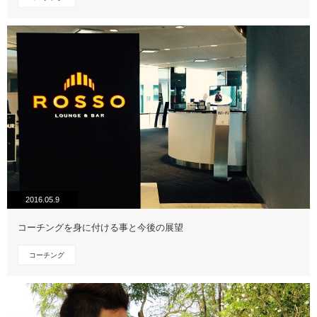
2016.05.9
コーチングを身に付ける事と今後の展望
コーチング