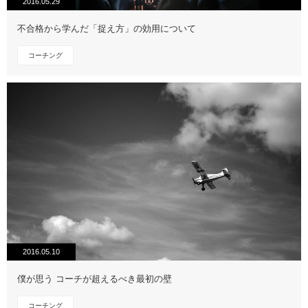
2016.05.29
不合格から学んだ「捉え方」の効用について
コーチング
2016.05.10
僕が思う コーチが超えるべき最初の壁
コーチング