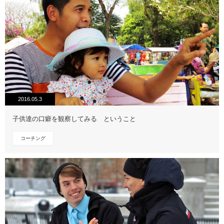
2016.05.3
子供達の口癖を観察してみる ということ
コーチング