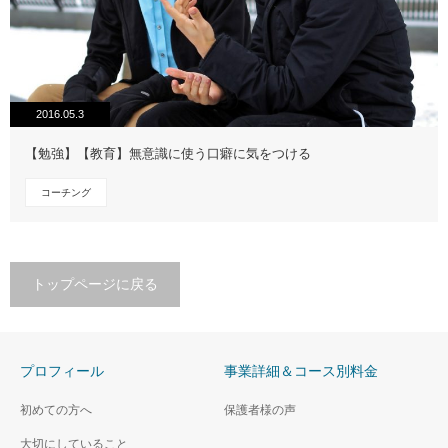
2016.05.3
【勉強】【教育】無意識に使う口癖に気をつける
コーチング
トップページに戻る
プロフィール
事業詳細＆コース別料金
初めての方へ
保護者様の声
大切にしていること