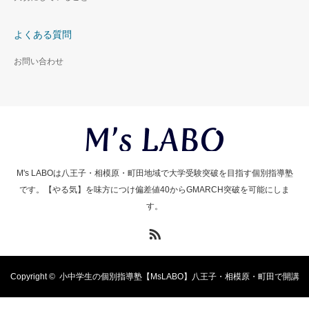
よくある質問
お問い合わせ
M's LABOは八王子・相模原・町田地域で大学受験突破を目指す個別指導塾
です。【やる気】を味方につけ偏差値40からGMARCH突破を可能にしま
す。
RSS
Copyright ©
小中学生の個別指導塾【MsLABO】八王子・相模原・町田で開講