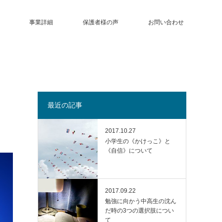
事業詳細
保護者様の声
お問い合わせ
最近の記事
2017.10.27
小学生の《かけっこ》と
《自信》について
2017.09.22
勉強に向かう中高生の沈ん
だ時の3つの選択肢につい
て