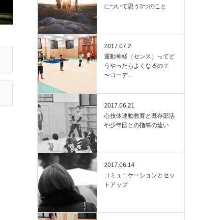
について思う3つのこと
2017.07.2
運動神経（センス）ってど
うやったらよくなるの？
〜コーデ…
2017.06.21
心技体連動教育と既存部活
や少年団との指導の違い
2017.06.14
コミュニケーションとセッ
トアップ