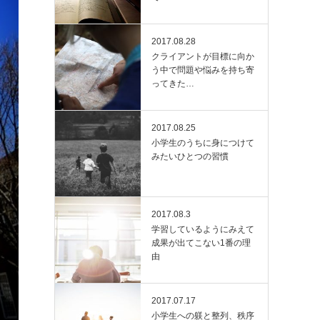
2017.08.28
クライアントが目標に向か
う中で問題や悩みを持ち寄
ってきた…
2017.08.25
小学生のうちに身につけて
みたいひとつの習慣
2017.08.3
学習しているようにみえて
成果が出てこない1番の理
由
2017.07.17
小学生への躾と整列、秩序