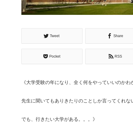
Tweet
Share
Pocket
RSS
《大学受験の年になり、全く何をやっていいのかわ
先生に聞いてもありきたりのことしか言ってくれな
でも、行きたい大学がある。。。》