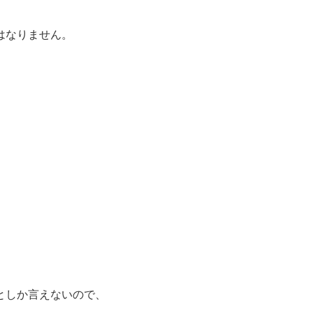
はなりません。
、
としか言えないので、