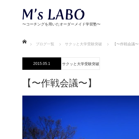
ホーム
ブログ一覧
サクッと大学受験突破
【〜作戦会議〜
2015.05.1
サクッと大学受験突破
【〜作戦会議〜】