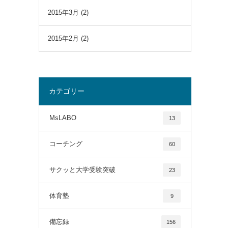
2015年3月
(2)
2015年2月
(2)
カテゴリー
MsLABO
13
コーチング
60
サクッと大学受験突破
23
体育塾
9
備忘録
156