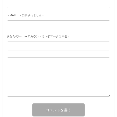
E-MAIL
- 公開されません -
あなたのtwitterアカウント名（@マークは不要）