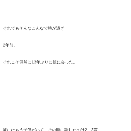
それでもそんなこんなで時が過ぎ
2年前。
それこそ偶然に13年ぶりに彼に会った。
彼にはもう子供がいて、その時に話したのは2、3言。