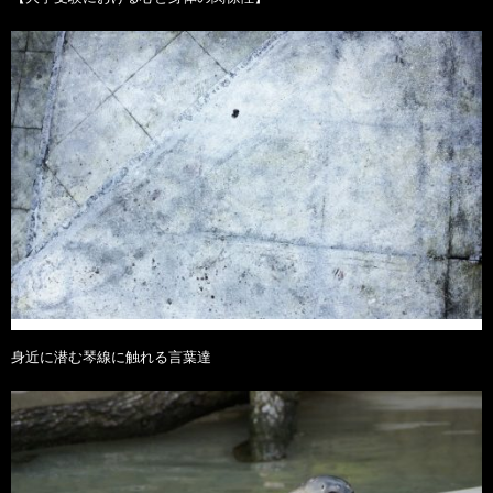
身近に潜む琴線に触れる言葉達