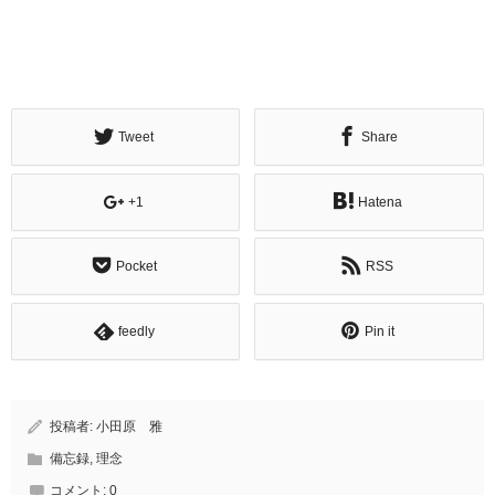
Tweet
Share
+1
Hatena
Pocket
RSS
feedly
Pin it
投稿者:
小田原 雅
備忘録
,
理念
コメント:
0