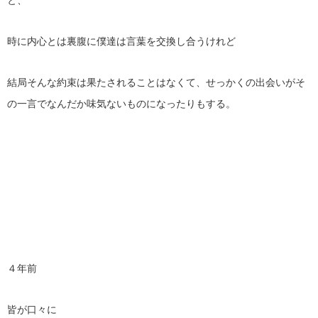
時に内心とは裏腹に僕達は言葉を交換し合うけれど
結局そんな約束は果たされることはなくて、せっかくの出会いがそ
の一言でなんだか味気ないものになったりもする。
４年前
皆が口々に