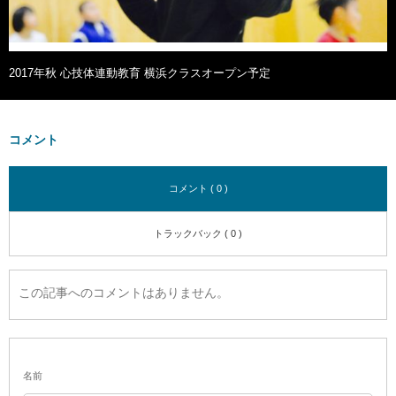
2017年秋 心技体連動教育 横浜クラスオープン予定
コメント
コメント ( 0 )
トラックバック ( 0 )
この記事へのコメントはありません。
名前