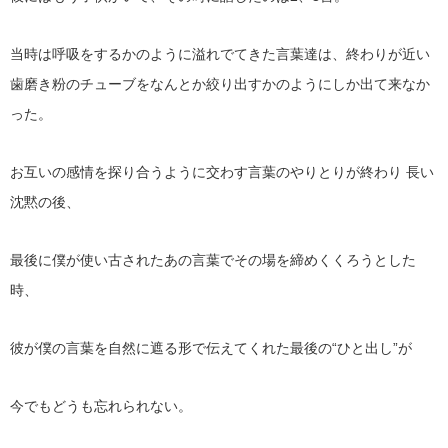
当時は呼吸をするかのように溢れでてきた言葉達は、終わりが近い
歯磨き粉のチューブをなんとか絞り出すかのようにしか出て来なか
った。
お互いの感情を探り合うように交わす言葉のやりとりが終わり 長い
沈黙の後、
最後に僕が使い古されたあの言葉でその場を締めくくろうとした
時、
彼が僕の言葉を自然に遮る形で伝えてくれた最後の“ひと出し”が
今でもどうも忘れられない。