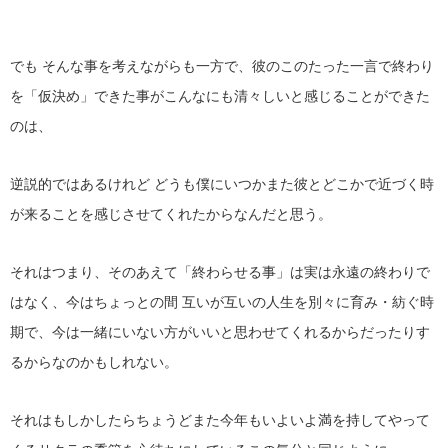
でも そんな事を考えながらも一方で、彼のこのたった一言で終わり
を「仮決め」できた事がこんなにも清々しいと感じることができた
のは、
逆説的ではあるけれど どうも僕にいつかまた彼とどこかで近づく時
が来ることを感じさせてくれたからなんだと思う。
それはつまり、そのあえて「終わらせる事」は実は永遠の終わりで
はなく、今はちょっとの間 互いが互いの人生を別々に育み・紡ぐ時
期で、今は一緒にいない方がいいと思わせてくれるからだったりす
るからなのかもしれない。
それはもしかしたらちょうどまた今年もいよいよ満を持してやって