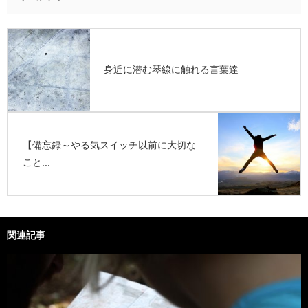
身近に潜む琴線に触れる言葉達
【備忘録～やる気スイッチ以前に大切な
こと...
関連記事