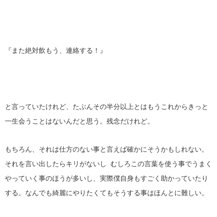
『また絶対飲もう、連絡する！』
と言っていたけれど、たぶんその半分以上とはもうこれからきっと
一生会うことはないんだと思う。残念だけれど。
もちろん、それは仕方のない事と言えば確かにそうかもしれない。
それを言い出したらキリがないし むしろこの言葉を使う事でうまく
やっていく事のほうが多いし、実際僕自身もすごく助かっていたり
する。なんでも綺麗にやりたくてもそうする事はほんとに難しい。