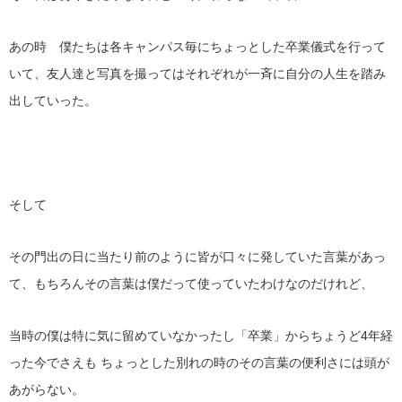
あの時 僕たちは各キャンパス毎にちょっとした卒業儀式を行って
いて、友人達と写真を撮ってはそれぞれが一斉に自分の人生を踏み
出していった。
そして
その門出の日に当たり前のように皆が口々に発していた言葉があっ
て、もちろんその言葉は僕だって使っていたわけなのだけれど、
当時の僕は特に気に留めていなかったし「卒業」からちょうど4年経
った今でさえも ちょっとした別れの時のその言葉の便利さには頭が
あがらない。