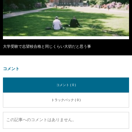
大学受験で志望校合格と同じくらい大切だと思う事
コメント
コメント ( 0 )
トラックバック ( 0 )
この記事へのコメントはありません。