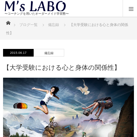
ホーム
ブログ一覧
備忘録
【大学受験における心と身体の関係
性】
2015.06.17
備忘録
【大学受験における心と身体の関係性】