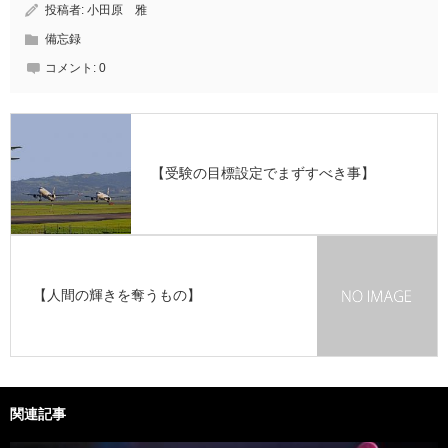
投稿者:
小田原 雅
備忘録
コメント:
0
【受験の目標設定でまずすべき事】
【人間の輝きを奪うもの】
関連記事