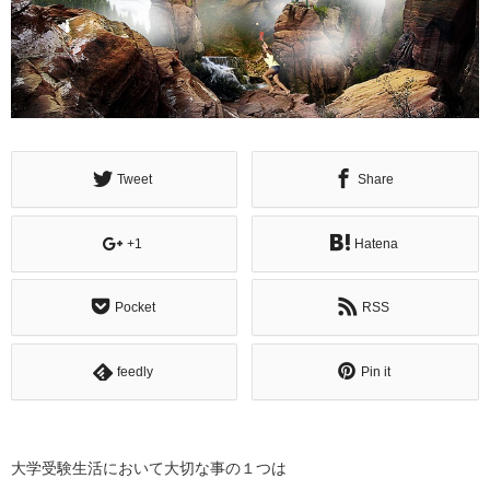
Tweet
Share
+1
Hatena
Pocket
RSS
feedly
Pin it
大学受験生活において大切な事の１つは