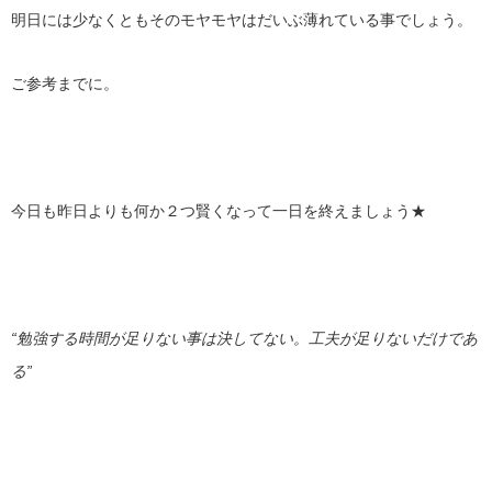
明日には少なくともそのモヤモヤはだいぶ薄れている事でしょう。
ご参考までに。
今日も昨日よりも何か２つ賢くなって一日を終えましょう★
“勉強する時間が足りない事は決してない。工夫が足りないだけであ
る”