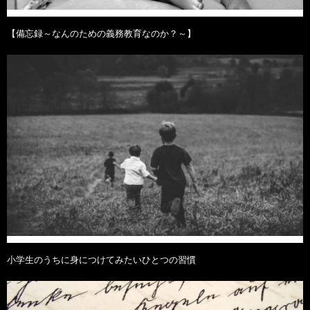
【備忘録～なんのための義務教育なのか？～】
小学生のうちに身につけてみたいひとつの習慣