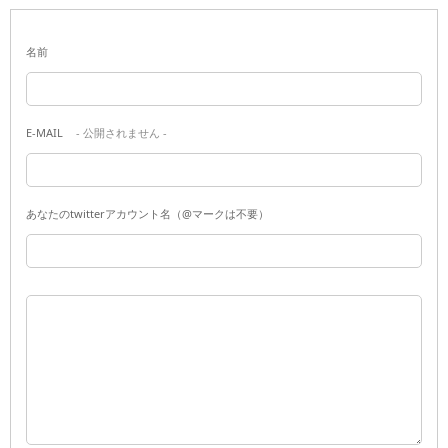
名前
E-MAIL
- 公開されません -
あなたのtwitterアカウント名（@マークは不要）