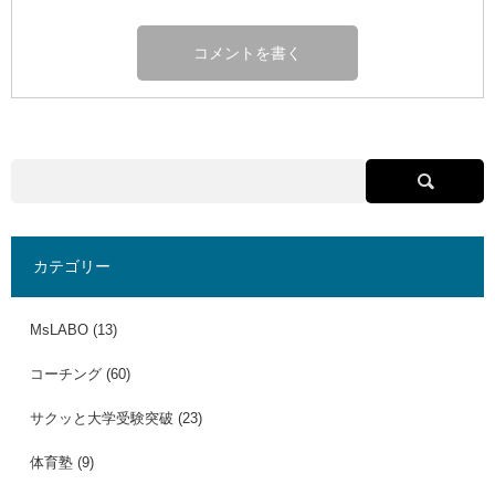
カテゴリー
MsLABO
(13)
コーチング
(60)
サクッと大学受験突破
(23)
体育塾
(9)