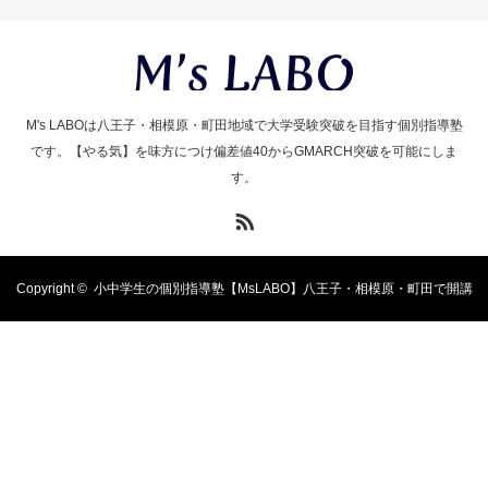
M's LABOは八王子・相模原・町田地域で大学受験突破を目指す個別指導塾
です。【やる気】を味方につけ偏差値40からGMARCH突破を可能にしま
す。
RSS
Copyright ©
小中学生の個別指導塾【MsLABO】八王子・相模原・町田で開講