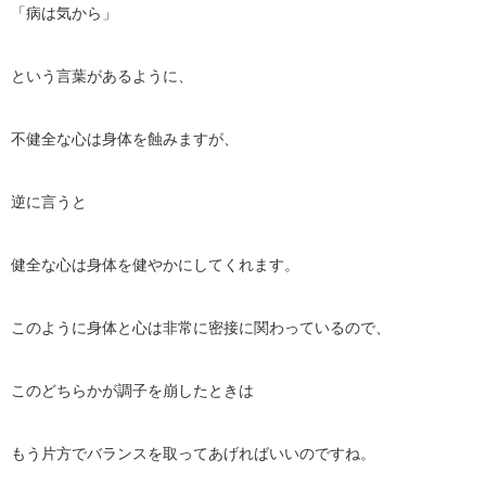
「病は気から」
という言葉があるように、
不健全な心は身体を蝕みますが、
逆に言うと
健全な心は身体を健やかにしてくれます。
このように身体と心は非常に密接に関わっているので、
このどちらかが調子を崩したときは
もう片方でバランスを取ってあげればいいのですね。